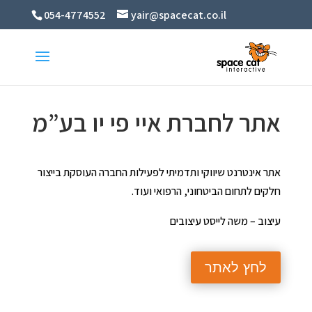
054-4774552
yair@spacecat.co.il
אתר לחברת איי פי יו בע”מ
אתר אינטרנט שיווקי ותדמיתי לפעילות החברה העוסקת בייצור
חלקים לתחום הביטחוני, הרפואי ועוד.
עיצוב – משה לייסט עיצובים
לחץ לאתר