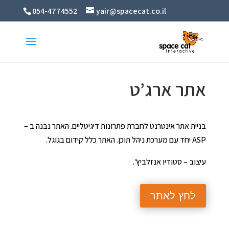
054-4774552
yair@spacecat.co.il
אתר ארג’ט
בניית אתר אינטרנט לחברת פתרונות דיגיטליים. האתר נבנה ב –
ASP יחד עם מערכת ניהל תוכן. האתר כלל קידום בגוגל.
עיצוב – סטודיו אנזלביץ’.
לחץ לאתר