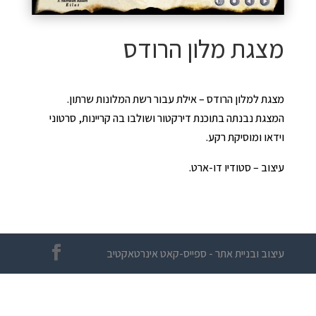
מצגת מלון הרודס
מצגת למלון הרודס – אילת עבור רשת המלונות שרתון.
המצגת נבנתה בתוכנת דירקטור ושולבו בה קריינות, סרטוני
וידאו ומוסיקת רקע.
עיצוב – סטודיו דו-ארט.
עיצוב ובניית אתר - ספייס-קאט אינרטאקטיב