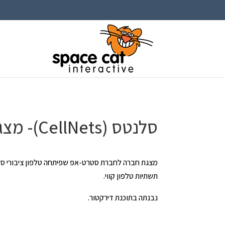
סלנטס (CellNets)- מצגת חברה
מצגת חברה לחברת סטרט-אפ שפיתחה טלפון ציבורי סל
תשתיות טלפון קווי.
נבנתה בתוכנת דירקטור.